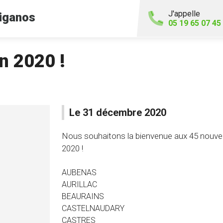
J'appelle
iganos
05 19 65 07 45
n 2020 !
Le 31 décembre 2020
Nous souhaitons la bienvenue aux 45 nouveau
2020 !
AUBENAS
AURILLAC
BEAURAINS
CASTELNAUDARY
CASTRES