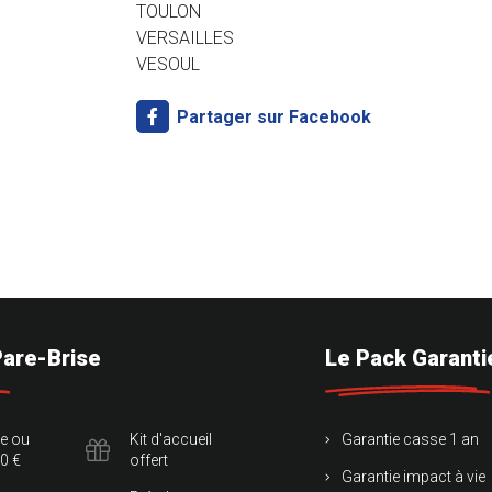
TOULON
VERSAILLES
VESOUL
Partager sur Facebook
Pare-Brise
Le Pack Garanti
te ou
Kit d'accueil
Garantie casse 1 an
0 €
offert
Garantie impact à vie