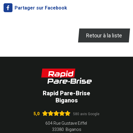
Partager sur Facebook
Retour à la liste
Rapid Pare-Brise
Biganos
5,0
580 avis Google
604 Rue Gustave Eiffel
33380 Biganos