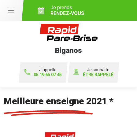
Je prends
RENDEZ-VOUS
Biganos
J'appelle
Je souhaite
05 19 65 07 45
ÊTRE RAPPELÉ
Meilleure enseigne 2021 *