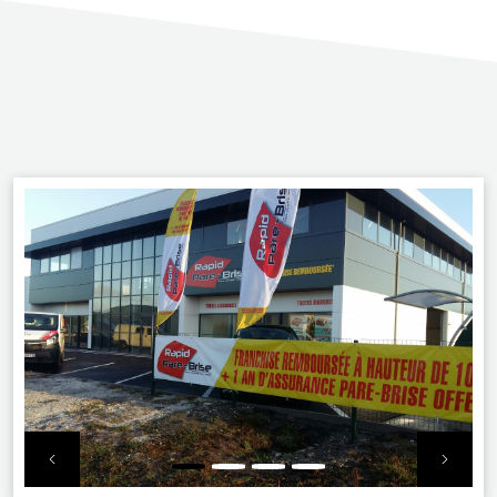
Previous
Nex