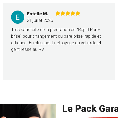
Estelle M.
21 juillet 2026
Très satisfaite de la prestation de "Rapid Pare-
brise" pour changement du pare-brise, rapide et
efficace. En plus, petit nettoyage du vehicule et
gentillesse au RV
Le Pack Gara