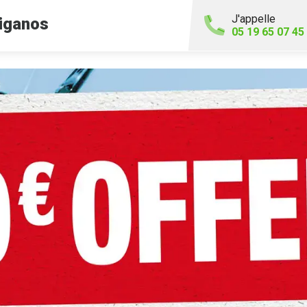
J'appelle
iganos
05 19 65 07 45