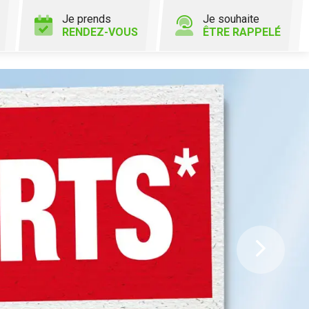
Je prends
Je souhaite
RENDEZ-VOUS
ÊTRE RAPPELÉ
Ne