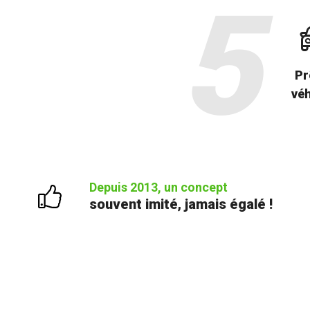
Pr
véh
Depuis 2013, un concept
souvent imité, jamais égalé !