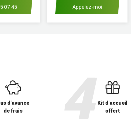
5 07 45
Appelez-moi
as d'avance
Kit d'accueil
de frais
offert