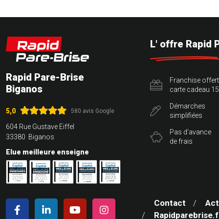
L' offre Rapid 
Rapid Pare-Brise
Franchise offer
Biganos
carte cadeau 15
Démarches
5,0
580 avis Google
simplifiées
604 Rue Gustave Eiffel
Pas d'avance
33380 Biganos
de frais
Elue meilleure enseigne
Contact
Act
Rapidparebrise.f