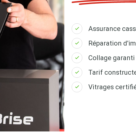
Assurance cass
Réparation d'im
Collage garanti 
Tarif construct
Vitrages certi