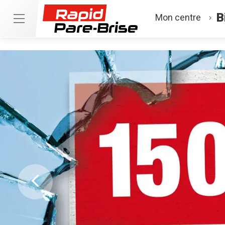
B
Mon centre
Previous