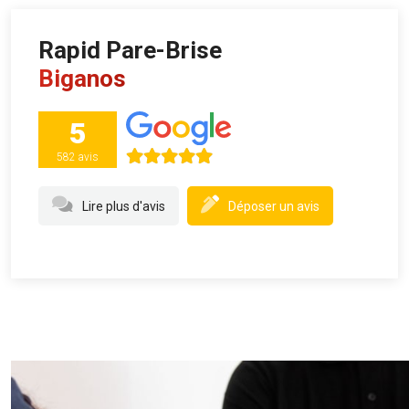
Rapid Pare-Brise
Biganos
5
582 avis
Lire plus d'avis
Déposer un avis