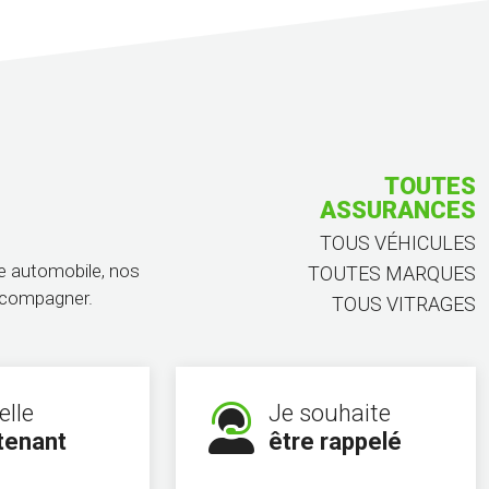
TOUTES ASSURANCES
TOUS VÉHICULES
TOUTES MARQUES
ge automobile, nos
TOUS VITRAGES
accompagner.
elle
Je souhaite
tenant
être rappelé