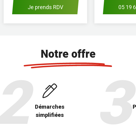
Je prends RDV
05 19 6
Notre offre
Démarches
P
simplifiées